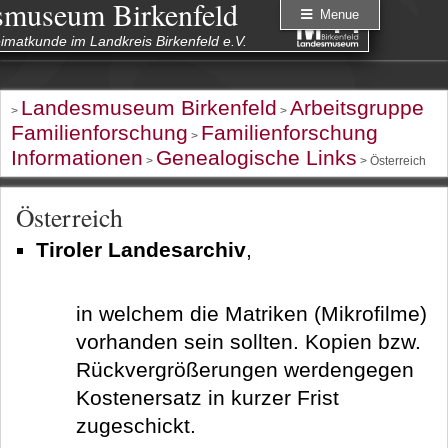
smuseum Birkenfeld
Menue
eimatkunde im Landkreis Birkenfeld e.V.
Landesmuseum Birkenfeld
Arbeitsgruppe
>
>
Familienforschung
Familienforschung
>
Informationen
Genealogische Links
>
> Österreich
Österreich
Tiroler Landesarchiv
,
in welchem die Matriken (Mikrofilme)
vorhanden sein sollten. Kopien bzw.
Rückvergrößerungen werdengegen
Kostenersatz in kurzer Frist
zugeschickt.