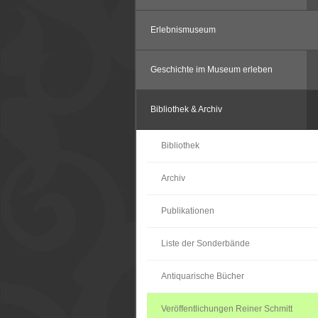
Erlebnismuseum
Geschichte im Museum erleben
Bibliothek & Archiv
Bibliothek
Archiv
Publikationen
Liste der Sonderbände
Antiquarische Bücher
Veröffentlichungen Reiner Schmitt