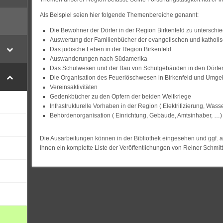
Als Beispiel seien hier folgende Themenbereiche genannt:
Die Bewohner der Dörfer in der Region Birkenfeld zu unterschie
Auswertung der Familienbücher der evangelischen und katholis
Das jüdische Leben in der Region Birkenfeld
Auswanderungen nach Südamerika
Das Schulwesen und der Bau von Schulgebäuden in den Dörfern
Die Organisation des Feuerlöschwesen in Birkenfeld und Umg
Vereinsaktivitäten
Gedenkbücher zu den Opfern der beiden Weltkriege
Infrastrukturelle Vorhaben in der Region ( Elektrifizierung, W
Behördenorganisation ( Einrichtung, Gebäude, Amtsinhaber, …)
Die Ausarbeitungen können in der Bibliothek eingesehen und ggf.
Ihnen ein komplette Liste der Veröffentlichungen von Reiner Schmitt