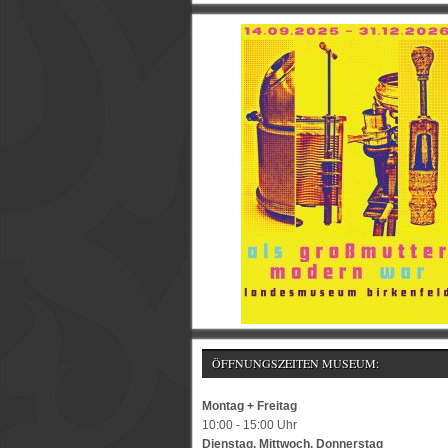
ÖFFNUNGSZEITEN MUSEUM:
Montag + Freitag
10:00 - 15:00 Uhr
Dienstag, Mittwoch, Donnerstag