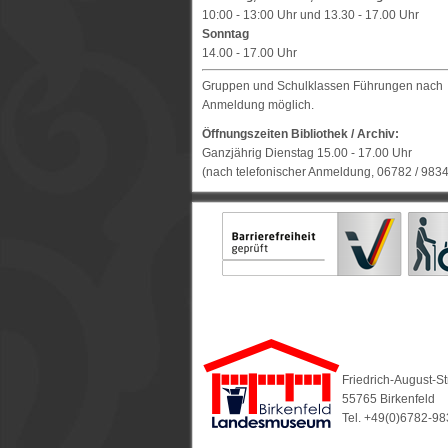
10:00 - 13:00 Uhr und 13.30 - 17.00 Uhr
Sonntag
14.00 - 17.00 Uhr
Gruppen und Schulklassen Führungen nach
Anmeldung möglich.
Öffnungszeiten Bibliothek / Archiv:
Ganzjährig Dienstag 15.00 - 17.00 Uhr
(nach telefonischer Anmeldung, 06782 / 983
Friedrich-August-S
55765 Birkenfeld
Tel. +49(0)6782-9