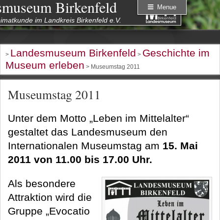
smuseum Birkenfeld
Menue
eimatkunde im Landkreis Birkenfeld e.V.
Landesmuseum Birkenfeld
Geschichte im
>
>
Museum erleben
> Museumstag 2011
Museumstag 2011
Unter dem Motto „Leben im Mittelalter“
gestaltet das Landesmuseum den
Internationalen Museumstag am
15. Mai
2011 von 11.00 bis 17.00 Uhr.
Als besondere
Attraktion wird die
Gruppe „Evocatio