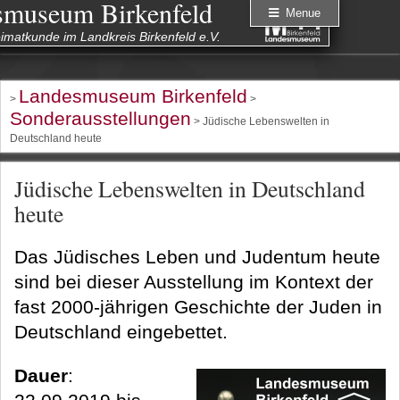
smuseum Birkenfeld
Menue
eimatkunde im Landkreis Birkenfeld e.V.
Landesmuseum Birkenfeld
>
>
Sonderausstellungen
> Jüdische Lebenswelten in
Deutschland heute
Jüdische Lebenswelten in Deutschland
heute
Das Jüdisches Leben und Judentum heute
sind bei dieser Ausstellung im Kontext der
fast 2000-jährigen Geschichte der Juden in
Deutschland eingebettet.
Dauer
: