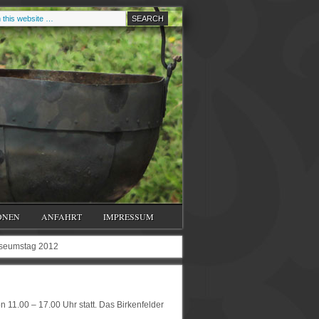
ONEN
ANFAHRT
IMPRESSUM
seumstag 2012
 11.00 – 17.00 Uhr statt. Das Birkenfelder