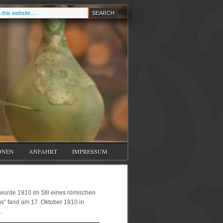
ONEN
ANFAHRT
IMPRESSUM
wurde 1910 im Stil eines römischen
“ fand am 17. Oktober 1910 in
.