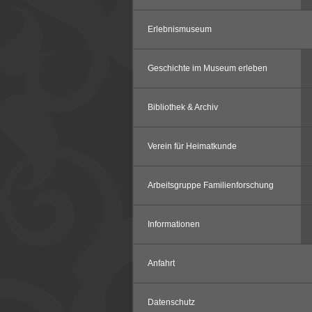
Erlebnismuseum
Geschichte im Museum erleben
Bibliothek & Archiv
Verein für Heimatkunde
Arbeitsgruppe Familienforschung
Informationen
Anfahrt
Datenschutz