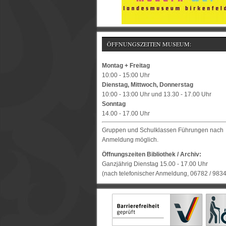
ÖFFNUNGSZEITEN MUSEUM:
Montag + Freitag
10:00 - 15:00 Uhr
Dienstag, Mittwoch, Donnerstag
10:00 - 13:00 Uhr und 13.30 - 17.00 Uhr
Sonntag
14.00 - 17.00 Uhr
Gruppen und Schulklassen Führungen nach
Anmeldung möglich.
Öffnungszeiten Bibliothek / Archiv:
Ganzjährig Dienstag 15.00 - 17.00 Uhr
(nach telefonischer Anmeldung, 06782 / 983