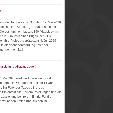
cht
aus der Tombola vom Sonntag, 17. Mai 2026
och auf ihre Abholung, darunter auch der
Die Losnummern lauten: 350 (Hauptgewinn –
nd 212 (altes kleines Bügeleisen). Die
n ihre Preise bis spätestens 9. Juli 2026
 telefonischer Anmeldung unter der
egennehmen, […]
usstellung „Glatt gebügelt“
. Mai 2025 wird die Ausstellung „Glatt
elgeräte im Wandel der Zeit um 14 Uhr
et. Zur Feier des Tages öffnet das
Birkenfeld alle Dauerausstellungen und die
ausstellung bei freiem Eintritt. Für die
n wir neben Kaffee und Kuchen im