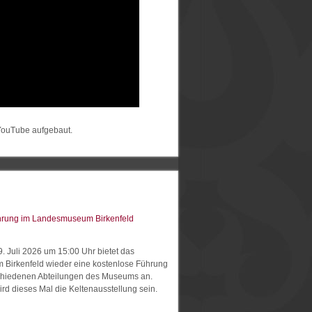
 YouTube aufgebaut.
hrung im Landesmuseum Birkenfeld
. Juli 2026 um 15:00 Uhr bietet das
Birkenfeld wieder eine kostenlose Führung
chiedenen Abteilungen des Museums an.
rd dieses Mal die Keltenausstellung sein.