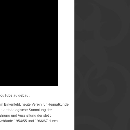
 YouTube aufgebaut.
um Birkenfeld, heute Verein für Heimatkunde
iche archäologische Sammlung der
hrung und Ausstellung der stetig
 Gebäude 1954/55 und 1966/67 durch