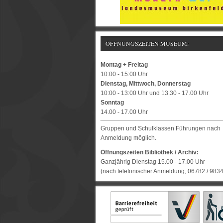
ÖFFNUNGSZEITEN MUSEUM:
Montag + Freitag
10:00 - 15:00 Uhr
Dienstag, Mittwoch, Donnerstag
10:00 - 13:00 Uhr und 13.30 - 17.00 Uhr
Sonntag
14.00 - 17.00 Uhr
Gruppen und Schulklassen Führungen nach
Anmeldung möglich.
Öffnungszeiten Bibliothek / Archiv:
Ganzjährig Dienstag 15.00 - 17.00 Uhr
(nach telefonischer Anmeldung, 06782 / 983