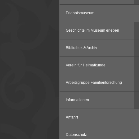
Erlebnismuseum
Geschichte im Museum erleben
Bibliothek & Archiv
Verein für Heimatkunde
Arbeitsgruppe Familienforschung
Informationen
Anfahrt
Datenschutz