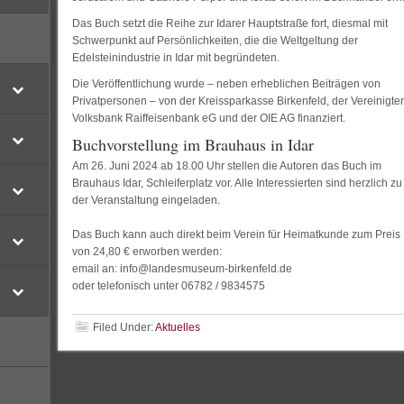
Das Buch setzt die Reihe zur Idarer Hauptstraße fort, diesmal mit
Schwerpunkt auf Persönlichkeiten, die die Weltgeltung der
Edelsteinindustrie in Idar mit begründeten.
Die Veröffentlichung wurde – neben erheblichen Beiträgen von
Privatpersonen – von der Kreissparkasse Birkenfeld, der Vereinigte
Volksbank Raiffeisenbank eG und der OIE AG finanziert.
Buchvorstellung im Brauhaus in Idar
Am 26. Juni 2024 ab 18.00 Uhr stellen die Autoren das Buch im
Brauhaus Idar, Schleiferplatz vor. Alle Interessierten sind herzlich zu
der Veranstaltung eingeladen.
Das Buch kann auch direkt beim Verein für Heimatkunde zum Preis
von 24,80 € erworben werden:
email an: info@landesmuseum-birkenfeld.de
oder telefonisch unter 06782 / 9834575
Filed Under:
Aktuelles