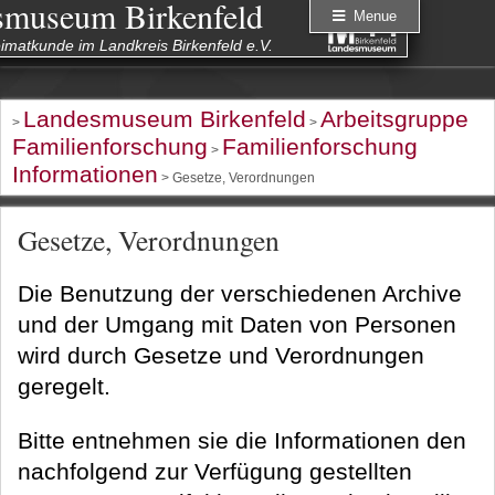
smuseum Birkenfeld
Menue
eimatkunde im Landkreis Birkenfeld e.V.
Landesmuseum Birkenfeld
Arbeitsgruppe
>
>
Familienforschung
Familienforschung
>
Informationen
> Gesetze, Verordnungen
Gesetze, Verordnungen
Die Benutzung der verschiedenen Archive
und der Umgang mit Daten von Personen
wird durch Gesetze und Verordnungen
geregelt.
Bitte entnehmen sie die Informationen den
nachfolgend zur Verfügung gestellten