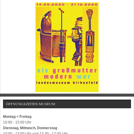
ÖFFNUNGSZEITEN MUSEUM:
Montag + Freitag
10:00 - 15:00 Uhr
Dienstag, Mittwoch, Donnerstag
10:00 - 13:00 Uhr und 13.30 - 17.00 Uhr