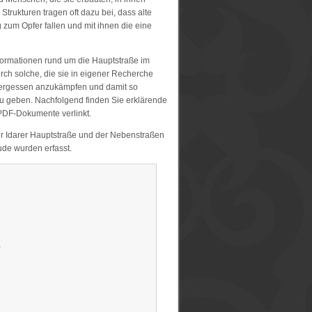
trukturen tragen oft dazu bei, dass alte
zum Opfer fallen und mit ihnen die eine
formationen rund um die Hauptstraße im
durch solche, die sie in eigener Recherche
Vergessen anzukämpfen und damit so
 geben. Nachfolgend finden Sie erklärende
 PDF-Dokumente verlinkt.
er Idarer Hauptstraße und der Nebenstraßen
de wurden erfasst.
0