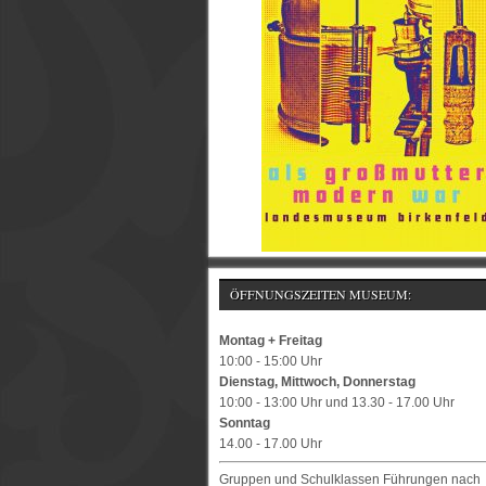
ÖFFNUNGSZEITEN MUSEUM:
Montag + Freitag
10:00 - 15:00 Uhr
Dienstag, Mittwoch, Donnerstag
10:00 - 13:00 Uhr und 13.30 - 17.00 Uhr
Sonntag
14.00 - 17.00 Uhr
Gruppen und Schulklassen Führungen nach