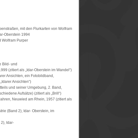
benstraßen, mit den Flurkarten von Wolfram
ar-Oberstein 1994
d Wolfram Purper
e Bild- und
99 (zitiert als „Idar-Oberstein im Wandel“)
rer Ansichten, ein Fotobildband,
„Idarer Ansichten“)
dtteils und seiner Umgebung, 2. Band,
hiedene Aufsätze) (zitiert als „Brill“)
 Jahren, Neuwied am Rhein, 1957 (zitiert als
rie (Band 2), Idar- Oberstein, im
2), Idar-