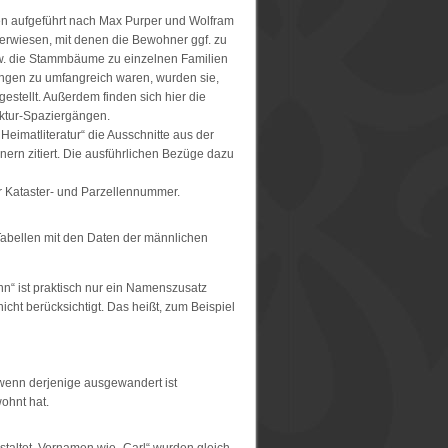
en aufgeführt nach Max Purper und Wolfram
erwiesen, mit denen die Bewohner ggf. zu
zw. die Stammbäume zu einzelnen Familien
ungen zu umfangreich waren, wurden sie,
estellt. Außerdem finden sich hier die
ktur-Spaziergängen.
eimatliteratur“ die Ausschnitte aus der
ern zitiert. Die ausführlichen Bezüge dazu
 Kataster- und Parzellennummer.
Tabellen mit den Daten der männlichen
“ ist praktisch nur ein Namenszusatz
cht berücksichtigt. Das heißt, zum Beispiel
 wenn derjenige ausgewandert ist
ohnt hat.