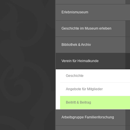
Erlebnismuseum
Geschichte im Museum erleben
Bibliothek & Archiv
Verein für Heimatkunde
Geschichte
Angebote für Mitglieder
Beitritt & Beitrag
Arbeitsgruppe Familienforschung