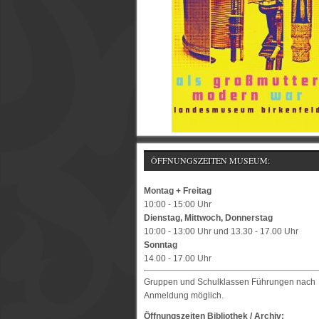
ÖFFNUNGSZEITEN MUSEUM:
Montag + Freitag
10:00 - 15:00 Uhr
Dienstag, Mittwoch, Donnerstag
10:00 - 13:00 Uhr und 13.30 - 17.00 Uhr
Sonntag
14.00 - 17.00 Uhr
Gruppen und Schulklassen Führungen nach
Anmeldung möglich.
Öffnungszeiten Bibliothek / Archiv: