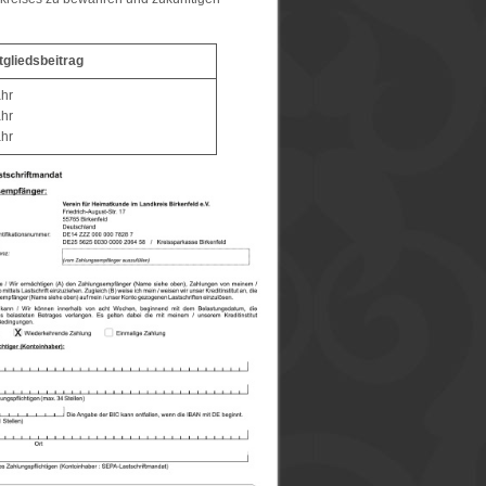
tgliedsbeitrag
ahr
ahr
ahr