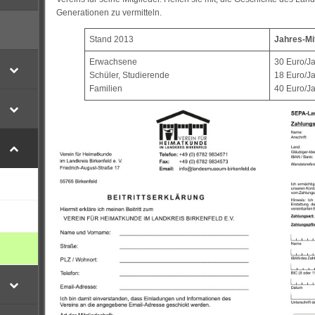
Generationen zu vermitteln.
Stand 2013
Jahres-Mi
Erwachsene
30 Euro/J
Schüler, Studierende
18 Euro/J
Familien
40 Euro/J