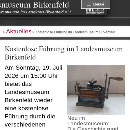
smuseum Birkenfeld
Menue
eimatkunde im Landkreis Birkenfeld e.V.
Aktuelles
>
> Kostenlose Führung im Landesmuseum Birkenfeld
Kostenlose Führung im Landesmuseum
Birkenfeld
Am Sonntag, 19. Juli
2026 um 15:00 Uhr
bietet das
Landesmuseum
Birkenfeld wieder
eine kostenlose
Führung durch die
Neu im
Landesmuseum:
verschiedenen
Die Geschichte rund