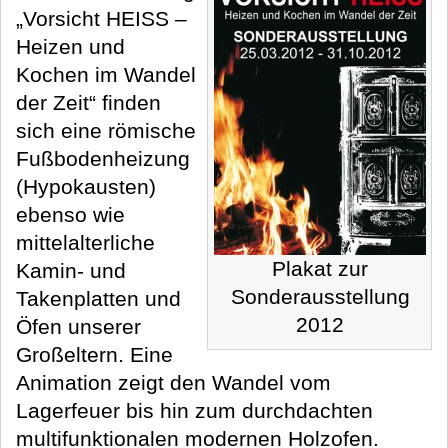
„Vorsicht HEISS –
Heizen und
Kochen im Wandel
der Zeit“ finden
sich eine römische
Fußbodenheizung
(Hypokausten)
ebenso wie
mittelalterliche
Plakat zur
Kamin- und
Sonderausstellung
Takenplatten und
2012
Öfen unserer
Großeltern. Eine
Animation zeigt den Wandel vom
Lagerfeuer bis hin zum durchdachten
multifunktionalen modernen Holzofen.