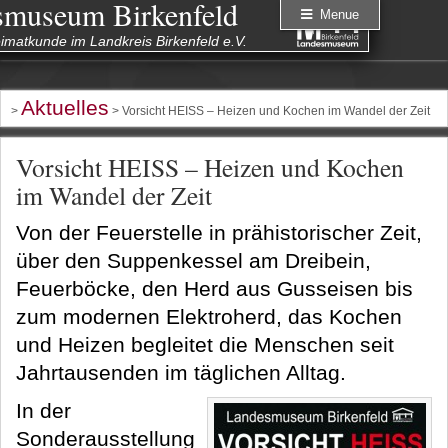
smuseum Birkenfeld
Menue
eimatkunde im Landkreis Birkenfeld e.V.
Aktuelles
>
> Vorsicht HEISS – Heizen und Kochen im Wandel der Zeit
Vorsicht HEISS – Heizen und Kochen
im Wandel der Zeit
Von der Feuerstelle in prähistorischer Zeit,
über den Suppenkessel am Dreibein,
Feuerböcke, den Herd aus Gusseisen bis
zum modernen Elektroherd, das Kochen
und Heizen begleitet die Menschen seit
Jahrtausenden im täglichen Alltag.
In der
Sonderausstellung