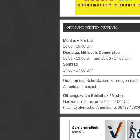
ÖFFNUNGSZEITEN MUSEUM:
Montag + Freitag
10:00 - 15:00 Uhr
Dienstag, Mittwoch, Donnerstag
10:00 - 13:00 Uhr und 13.30 - 17.00 Uhr
Sonntag
14.00 - 17.00 Uhr
Gruppen und Schulklassen Führungen nach
Anmeldung möglich.
Öffnungszeiten Bibliothek / Archiv:
Ganzjährig Dienstag 15.00 - 17.00 Uhr
(nach telefonischer Anmeldung, 06782 / 983