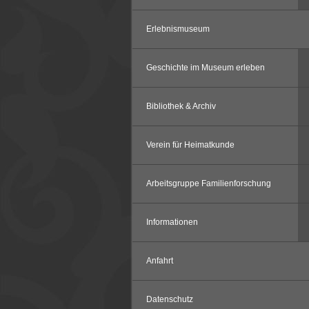
Erlebnismuseum
Geschichte im Museum erleben
Bibliothek & Archiv
Verein für Heimatkunde
Arbeitsgruppe Familienforschung
Informationen
Anfahrt
Datenschutz