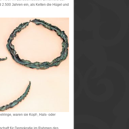
 2.500 Jahren ein, als Kelten die Hügel und
lringe, waren sie Kopf-, Hals- oder
rschaft für Demokratie im Rahmen des